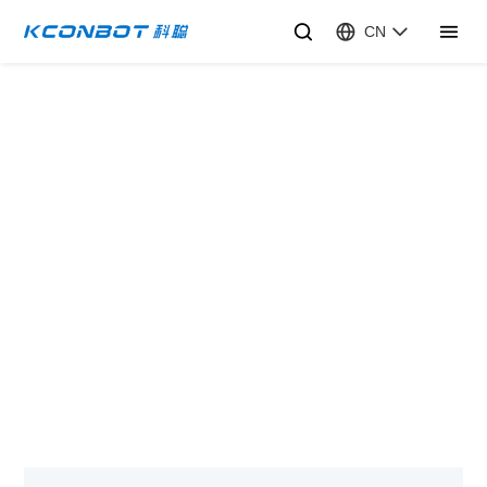
CN
堆高叉式/前移叉式
合作咨询