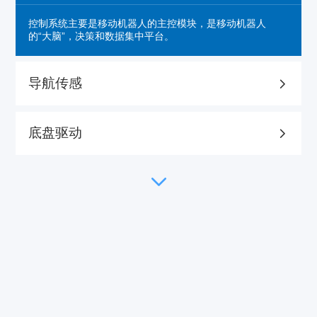
控制系统主要是移动机器人的主控模块，是移动机器人
的“大脑”，决策和数据集中平台。
导航传感
底盘驱动
执行机构
安全检测
交互模块