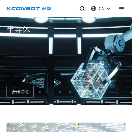
CN
半导体
合作咨询