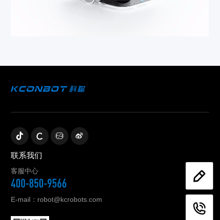
联系我们
客服中心
400-850-9566
E-mail：robot@kcrobots.com