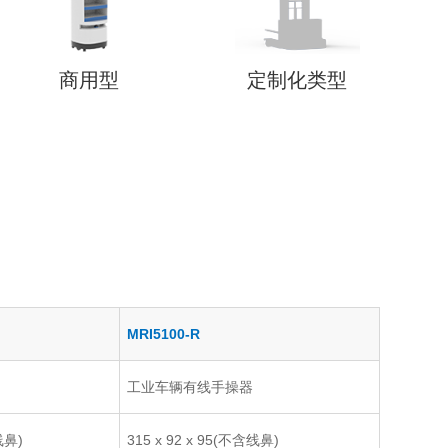
商用型
定制化类型
MRI5100-R
工业车辆有线手操器
线
鼻
)
315 x 92 x 95(不含线
鼻
)