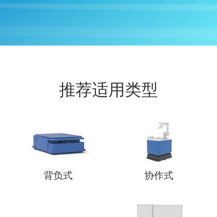
推荐适用类型
背负式
协作式