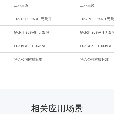
工业三级
工业三级
10%RH-90%RH
无凝
露
10%RH-90%RH
无
5%RH-95%RH
无凝露
5%RH-95%RH
无凝
≥62 kPa，≤106kPa
≥62 kPa，≤106kPa
符合公司防腐标准
符合公司防腐标准
相关应用场景