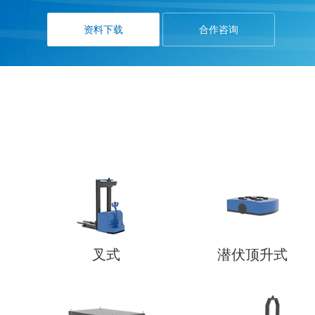
资料下载
合作咨询
叉式
潜伏顶升式