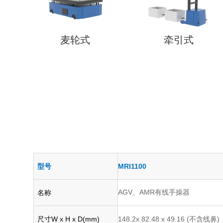
麦轮式
牵引式
型号
MRI1100
AGV、AMR有线手操器
名称
尺寸W x H x D(mm)
148.2x 82.48 x 49.16 (不含线鼻)