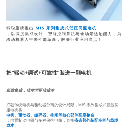
科聪重磅推出
MIS 系列集成式低压伺服电机
，以高度集成设计、智能控制算法与全场景适配能力，为
移动机器人带来性能革新，解决行业应用痛点！
把“驱动+调试+可靠性”装进一颗电机
极致集成，省空间更省成本
打破传统电机与驱动器分离的设计局限，MIS 系列集成式低压伺
服电机将
电机、驱动器、编码器、抱闸等
核心部件高度整合
，内置制动电阻与多种保护电路，直接
省去额外装配空
间与线缆
成本
。