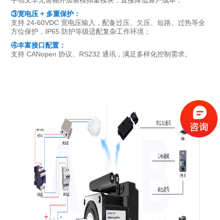
③宽电压 + 多重保护：
支持 24-60VDC 宽电压输入，配备过压、欠压、短路、过热等全
方位保护，IP65 防护等级适配复杂工作环境；
④丰富接口配置：
支持 CANopen 协议、RS232 通讯，满足多样化控制需求。