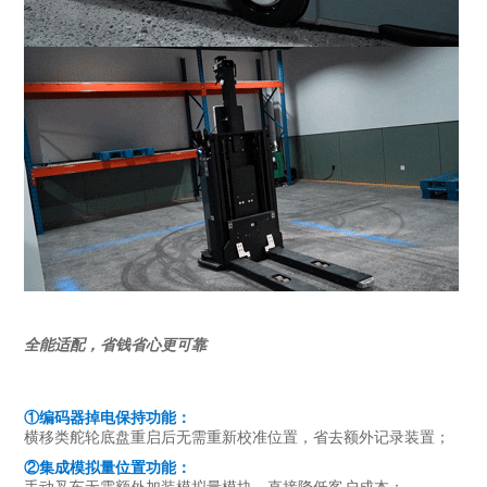
全能适配，省钱省心更可靠
①编码器掉电保持功能：
横移类舵轮底盘重启后无需重新校准位置，省去额外记录装置；
②集成模拟量位置功能：
手动叉车无需额外加装模拟量模块，直接降低客户成本；