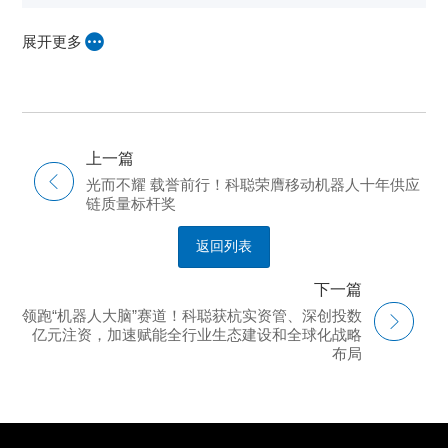
展开更多
上一篇
光而不耀 载誉前行！科聪荣膺移动机器人十年供应
链质量标杆奖
返回列表
下一篇
领跑“机器人大脑”赛道！科聪获杭实资管、深创投数
亿元注资，加速赋能全行业生态建设和全球化战略
布局