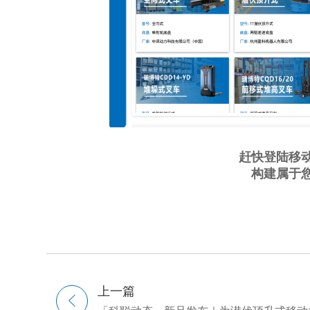
赶快登陆移
构建属于
上一篇