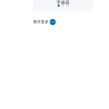
机器人控制器
手操器
展开更多