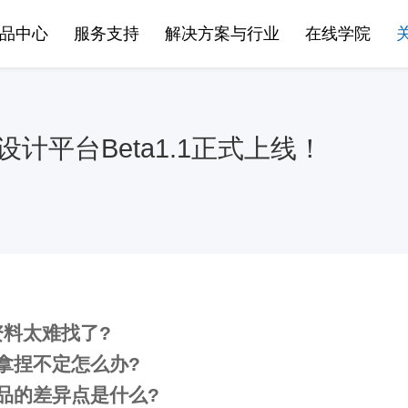
品中心
服务支持
解决方案与行业
在线学院
计平台Beta1.1正式上线！
资料太难找了
?
拿捏不定怎么办
?
品的差异点是什么
?