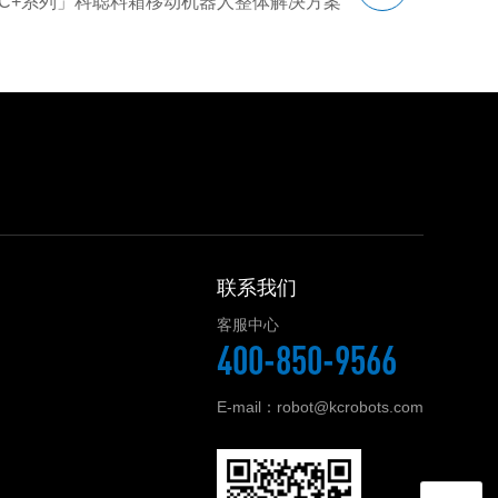
KC+系列」科聪料箱移动机器人整体解决方案
联系我们
客服中心
400-850-9566
E-mail：robot@kcrobots.com