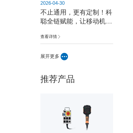
2026-04-30
不止通用，更有定制！科
聪全链赋能，让移动机器
人量产更稳、交付更快、
查看详情
成本更低
展开更多
推荐产品