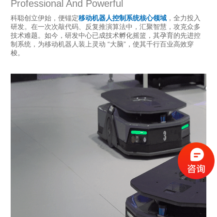
Professional And Powerful
科聪创立伊始，便锚定
移动机器人控制系统核心领域
，全力投入
研发。在一次次敲代码、反复推演算法中，汇聚智慧，攻克众多
技术难题。如今，研发中心已成技术孵化摇篮，其孕育的先进控
制系统，为移动机器人装上灵动 “大脑”，使其千行百业高效穿
梭。