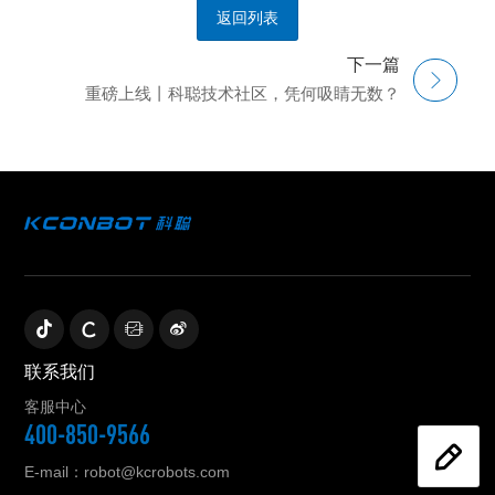
返回列表
下一篇
重磅上线丨科聪技术社区，凭何吸睛无数？
联系我们
客服中心
400-850-9566
E-mail：robot@kcrobots.com